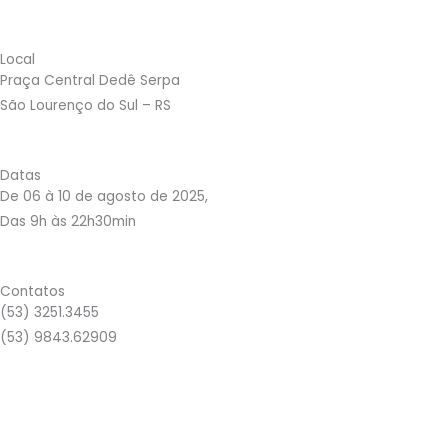
Local
Praça Central Dedê Serpa
São Lourenço do Sul – RS
Datas
De 06 à 10 de agosto de 2025,
Das 9h às 22h30min
Contatos
(53) 3251.3455
(53) 9843.62909